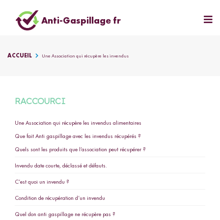
Anti-Gaspillage fr
ACCUEIL
Une Association qui récupère les invendus
RACCOURCI
Une Association qui récupère les invendus alimentaires
Que fait Anti gaspillage avec les invendus récupérés ?
Quels sont les produits que l’association peut récupérer ?
Invendu date courte, déclassé et défauts.
C’est quoi un invendu ?
Condition de récupération d’un invendu
Quel don anti gaspillage ne récupère pas ?