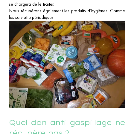
se chargera de le traiter.
Nous récupérons également les produits d’hygiènes. Comme
les serviette périodiques.
Quel don anti gaspillage ne
récupère pas ?