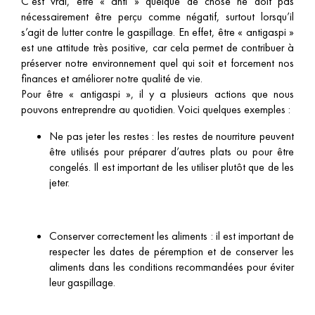
C’est vrai, être « anti » quelque de chose ne doit pas
nécessairement être perçu comme négatif, surtout lorsqu’il
s’agit de lutter contre le gaspillage. En effet, être « antigaspi »
est une attitude très positive, car cela permet de contribuer à
préserver notre environnement quel qui soit et forcement nos
finances et améliorer notre qualité de vie.
Pour être « antigaspi », il y a plusieurs actions que nous
pouvons entreprendre au quotidien. Voici quelques exemples :
Ne pas jeter les restes : les restes de nourriture peuvent
être utilisés pour préparer d’autres plats ou pour être
congelés. Il est important de les utiliser plutôt que de les
jeter.
Conserver correctement les aliments : il est important de
respecter les dates de péremption et de conserver les
aliments dans les conditions recommandées pour éviter
leur gaspillage.