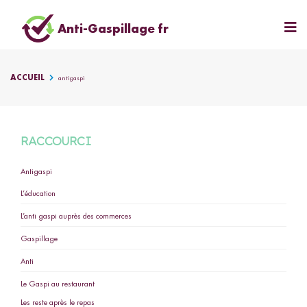
Anti-Gaspillage fr
ACCUEIL
antigaspi
RACCOURCI
Antigaspi
L’éducation
L’anti gaspi auprès des commerces
Gaspillage
Anti
Le Gaspi au restaurant
Les reste après le repas