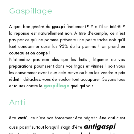
Gaspillage
A quoi bon généré du
gaspi
finalement ? Y a t’il un intérêt ?
la réponse est naturellement non. A titre d’exemple, ce n’est
pas par ce qu’une pomme présente une petite tache noir qu’il
faut condamner aussi les 95% de la pomme ! on prend un
couteau et on coupe !
N’attendez pas non plus que les fruits , légumes ou vos
préparations pourrissent dans vos frigos et vitrines ! soit vous
les consommer avant que cela arrive ou bien les vendre a prix
réduit ! détachez vous de vouloir tout accaparer. Soyons tous
et toutes contre le
gaspillage
quel qui soit.
Anti
être
anti
, ce n’est pas forcement être négatif. être anti c’est
antigaspi
aussi positif surtout lorsqu’il s’agit d’être