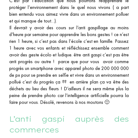
C’est par l’éducation que nous pourrons réapprendre le
protéger l’environnement dans le quel nous vivons ( a part
bien entendu vous aimez vivre dans un environnement polluer
et qui manque de tout…).
Il devrait y avoir des cours sur l’anti gaspillage au moins
d’heure par semaine pour apprendre les bons gestes ! ce n’est
rien 1 heure, si c’est pas dans l’école c’est en famille. Passez
1 heure avec vos enfants et réfléchissez ensemble comment
avoir des geste écolo et ludique. être anti gaspi c’est pas être
anti progrès ou autre ! parce que pour vous avoir comme
progrès un smartphone avec appareil photo de 200 000 000
de px pour se prendre en selfie et vivre dans un environnement
pollué c’est du progrès ça ?? en arrière plan ça va être des
déchets au lieu des fleurs ! D’ailleurs il ne sera même plus la
peine de prendre photo car l’intelligence artificielle pourra la
faire pour vous. Désolé, revenons à nos moutons 🙂
L’anti gaspi auprès des
commerces