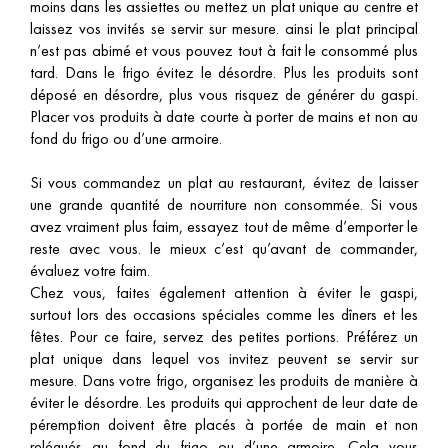
moins dans les assiettes ou mettez un plat unique au centre et
laissez vos invités se servir sur mesure. ainsi le plat principal
n’est pas abimé et vous pouvez tout à fait le consommé plus
tard. Dans le frigo évitez le désordre. Plus les produits sont
déposé en désordre, plus vous risquez de générer du gaspi.
Placer vos produits à date courte à porter de mains et non au
fond du frigo ou d’une armoire.
Si vous commandez un plat au restaurant, évitez de laisser
une grande quantité de nourriture non consommée. Si vous
avez vraiment plus faim, essayez tout de même d’emporter le
reste avec vous. le mieux c’est qu’avant de commander,
évaluez votre faim.
Chez vous, faites également attention à éviter le gaspi,
surtout lors des occasions spéciales comme les dîners et les
fêtes. Pour ce faire, servez des petites portions. Préférez un
plat unique dans lequel vos invitez peuvent se servir sur
mesure. Dans votre frigo, organisez les produits de manière à
éviter le désordre. Les produits qui approchent de leur date de
péremption doivent être placés à portée de main et non
relégués au fond du frigo ou d’une armoire. Cela vous