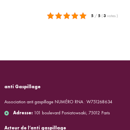
5
/
5
(
3
votes
)
anti Gaspillage
Association anti gaspillage NUMÉRO RNA : W751268634
Adresse:
101 boulevard Poniatowsaki, 75012 Paris
Acteur de l’anti gaspillage