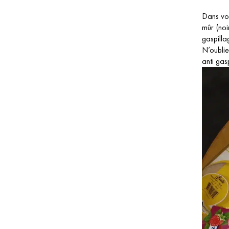
Dans vot
mûr (noi
gaspilla
N’oublie
anti gas