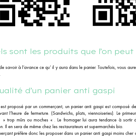
s sont les produits que l’on peut
e de savoir à l’avance ce qu’ il y aura dans le panier. Toutefois, vous au
.
ualité d’un panier anti gaspi
l est proposé par un commerçant, un panier anti gaspi est composé de
avant l’heure de fermeture. (Sandwichs, plats, viennoiseries). Le primeur
» trop mûrs ou moches « . Le fromager lui aura tendance à sortir de
on. Il en sera de même chez les restaurateurs et supermarchés bio.
rçant préfère donc les proposer dans un panier anti gaspi moins cher ou