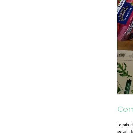
Com
Le prix 
seront t