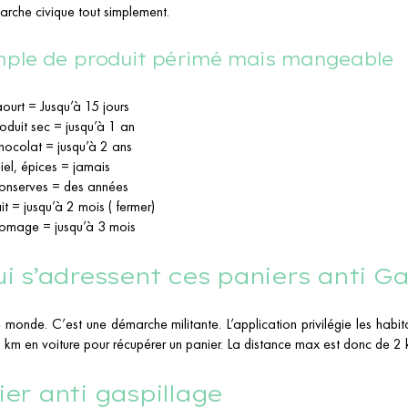
rche civique tout simplement.
ple de produit périmé mais mangeable
ourt = Jusqu’à 15 jours
oduit sec = jusqu’à 1 an
ocolat = jusqu’à 2 ans
el, épices = jamais
onserves = des années
it = jusqu’à 2 mois ( fermer)
omage = jusqu’à 3 mois
ui s’adressent ces paniers anti Ga
e monde. C’est une démarche militante. L’application privilégie les habita
s km en voiture pour récupérer un panier. La distance max est donc de 2
ier anti gaspillage