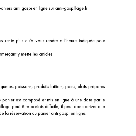
iers anti gaspi en ligne sur anti-gaspillage.fr
ous reste plus qu’à vous rendre à l’heure indiquée pour
merçant y mette les articles.
égumes, poissons, produits laitiers, pains, plats préparés
e panier est composé et mis en ligne à une date par le
age peut être parfois difficile, il peut donc arriver que
de la réservation du panier anti gaspi en ligne.