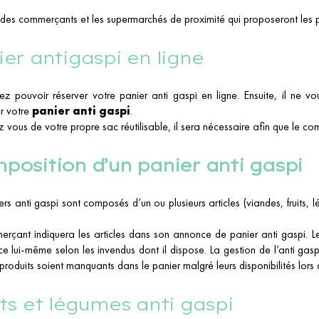
des commerçants et les supermarchés de proximité qui proposeront les pan
ier antigaspi en ligne
ez pouvoir réserver votre panier anti gaspi en ligne. Ensuite, il ne v
r votre
panier anti gaspi
.
 vous de votre propre sac réutilisable, il sera nécessaire afin que le com
position d’un panier anti gaspi
ers anti gaspi sont composés d’un ou plusieurs articles (viandes, fruits, l
rçant indiquera les articles dans son annonce de panier anti gaspi. L
 lui-même selon les invendus dont il dispose. La gestion de l’anti gaspill
 produits soient manquants dans le panier malgré leurs disponibilités lors 
its et légumes anti gaspi