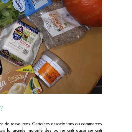
?
tions de ressources. Certaines associations ou commerces
ais la grande majorité des panier anti gaspi sur anti