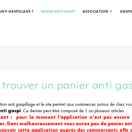
ANTI GASPILLAGE ?
PANIER ANTI GASPI
ASSOCIATION
GASPI
ù trouver un panier anti gas
ation anti gaspillage et le site permet aux commerces autour de chez vou
nti gaspi
. Ce dernier peut être composé de 1 ou plusieurs articles.
ant : pour le moment l’application n’est pas encor
er. Donc malheureusement vous aurez pas de panier anti
ouvoir cette application auprès des commerçants afin qu