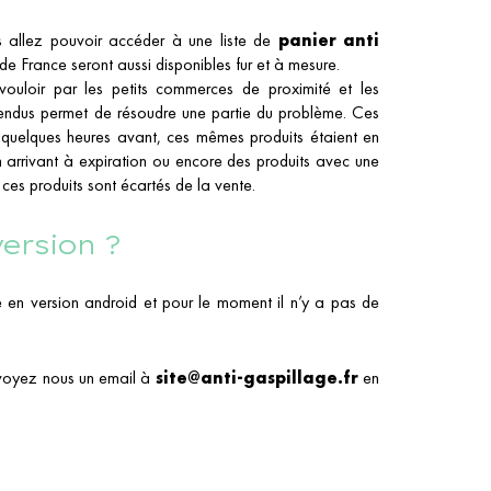
ous allez pouvoir accéder à une liste de
panier anti
 de France seront aussi disponibles fur et à mesure.
 vouloir par les petits commerces de proximité et les
nvendus permet de résoudre une partie du problème. Ces
quelques heures avant, ces mêmes produits étaient en
 arrivant à expiration ou encore des produits avec une
es produits sont écartés de la vente.
version ?
ue en version android et pour le moment il n’y a pas de
envoyez nous un email à
site@anti-gaspillage.fr
en