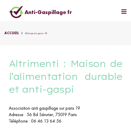
Anti-Gaspillage fr
ACCUEIL
Altrimenti paris 19
Altrimenti : Maison de
l’alimentation durable
et anti-gaspi
Association anti gaspillage sur paris 19
Adresse
:
56 Bd Sérurier, 75019 Paris
Téléphone
:
06 46 13 64 56