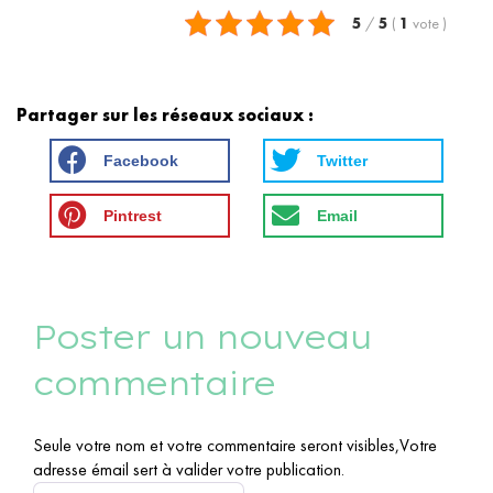
5
/
5
(
1
vote
)
Partager sur les réseaux sociaux :
Facebook
Twitter
Pintrest
Email
Poster un nouveau
commentaire
Seule votre nom et votre commentaire seront visibles,Votre
adresse émail sert à valider votre publication.