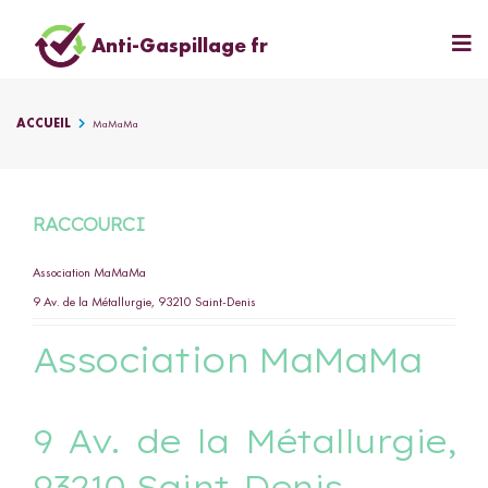
Anti-Gaspillage fr
ACCUEIL
MaMaMa
RACCOURCI
Association MaMaMa
9 Av. de la Métallurgie, 93210 Saint-Denis
Association MaMaMa
9 Av. de la Métallurgie,
93210 Saint-Denis